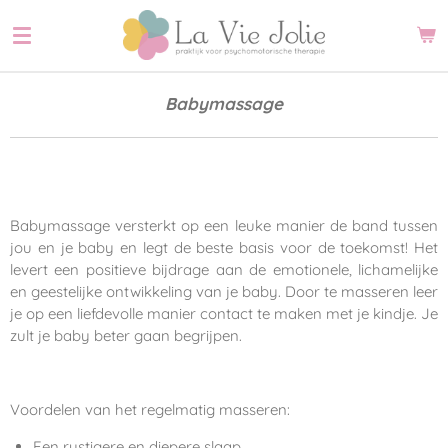
Ga
direct
naar
de
Babymassage
hoofdinhoud
Babymassage versterkt op een leuke manier de band tussen
jou en je baby en legt de beste basis voor de toekomst! Het
levert een positieve bijdrage aan de emotionele, lichamelijke
en geestelijke ontwikkeling van je baby. Door te masseren leer
je op een liefdevolle manier contact te maken met je kindje. Je
zult je baby beter gaan begrijpen.
Voordelen van het regelmatig masseren:
Een rustigere en diepere slaap