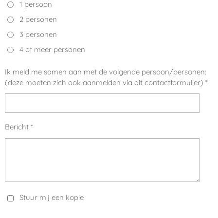
1 persoon
2 personen
3 personen
4 of meer personen
Ik meld me samen aan met de volgende persoon/personen:
(deze moeten zich ook aanmelden via dit contactformulier) *
Bericht *
Stuur mij een kopie