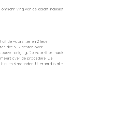
omschrijving van de klacht inclusief
uit de voorzitter en 2 leden,
n dat bij klachten over
oepsvereniging. De voorzitter maakt
ormeert over de procedure. De
binnen 6 maanden. Uiteraard is alle