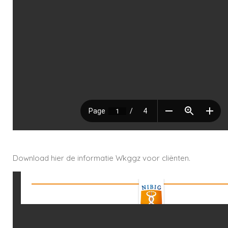
Download hier de informatie Wkggz voor cliënten.