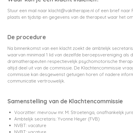
Stuur een mail naar klacht@vaktherapie.nl of een brief naar
plaats en tijdstip en gegevens van de therapeut waar het om
De procedure
Na binnenkomst van een klacht zoekt de ambtelijk secretaris 
waarvan minimaal 1 lid van dezelfde beroepsvereniging als
dramatherapeuten respectievelijk psychomotorische therape
altijd deel uit van de commissie. De Klachtencommissie vraa
commissie kan desgewenst getuigen horen of nadere informati
communicatie vertrouwelijk.
Samenstelling van de Klachtencommissie
Voorzitter: mevrouw mr. M. Stroetenga, onafhankelijk juri
Ambtelijk secretaris: Yvonne Heyer (FVB)
NVBT: vacature
NVBT: vacature