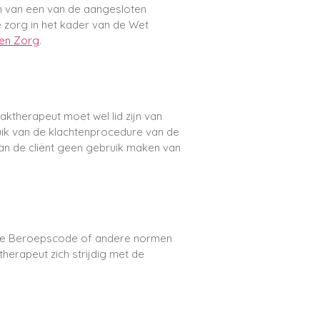
jn van een van de aangesloten
 zorg in het kader van de Wet
len Zorg
.
aktherapeut moet wel lid zijn van
uik van de klachtenprocedure van de
kan de cliënt geen gebruik maken van
n de Beroepscode of andere normen
herapeut zich strijdig met de